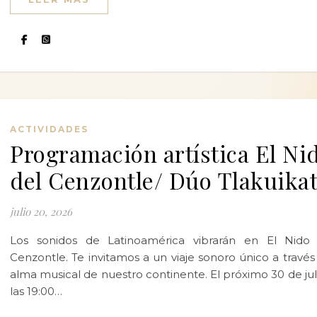
ACTIVIDADES
Programación artística El Ni
del Cenzontle/ Dúo Tlakuikat
julio 20, 2026
Los sonidos de Latinoamérica vibrarán en El Nido 
Cenzontle. Te invitamos a un viaje sonoro único a través
alma musical de nuestro continente. El próximo 30 de jul
las 19:00…