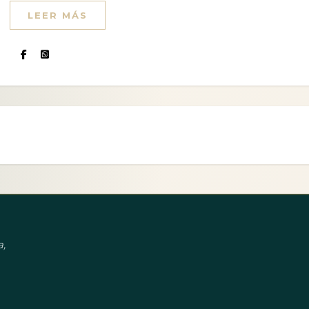
LEER MÁS
,