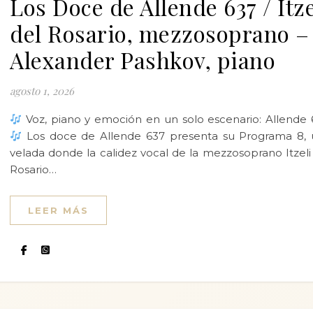
Los Doce de Allende 637 / Itze
del Rosario, mezzosoprano –
Alexander Pashkov, piano
agosto 1, 2026
Voz, piano y emoción en un solo escenario: Allende 
Los doce de Allende 637 presenta su Programa 8, 
velada donde la calidez vocal de la mezzosoprano Itzeli
Rosario…
LEER MÁS