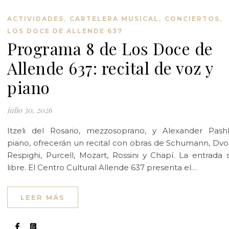
,
,
,
ACTIVIDADES
CARTELERA MUSICAL
CONCIERTOS
LOS DOCE DE ALLENDE 637
Programa 8 de Los Doce de
Allende 637: recital de voz y
piano
julio 30, 2026
Itzeli del Rosario, mezzosoprano, y Alexander Pash
piano, ofrecerán un recital con obras de Schumann, Dvo
Respighi, Purcell, Mozart, Rossini y Chapí. La entrada 
libre. El Centro Cultural Allende 637 presenta el…
LEER MÁS