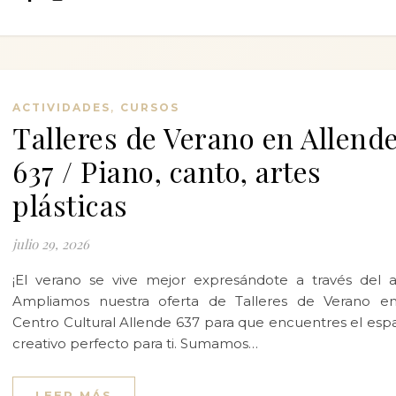
,
ACTIVIDADES
CURSOS
Talleres de Verano en Allend
637 / Piano, canto, artes
plásticas
julio 29, 2026
¡El verano se vive mejor expresándote a través del a
Ampliamos nuestra oferta de Talleres de Verano en
Centro Cultural Allende 637 para que encuentres el esp
creativo perfecto para ti. Sumamos…
LEER MÁS