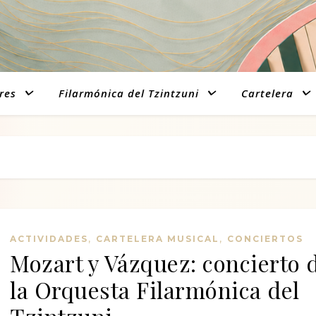
res
Filarmónica del Tzintzuni
Cartelera
,
,
ACTIVIDADES
CARTELERA MUSICAL
CONCIERTOS
Mozart y Vázquez: concierto 
la Orquesta Filarmónica del