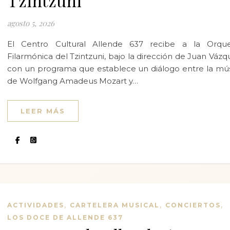
Tzintzuni
agosto 5, 2026
El Centro Cultural Allende 637 recibe a la Orque
Filarmónica del Tzintzuni, bajo la dirección de Juan Vázq
con un programa que establece un diálogo entre la mú
de Wolfgang Amadeus Mozart y…
LEER MÁS
,
,
,
ACTIVIDADES
CARTELERA MUSICAL
CONCIERTOS
LOS DOCE DE ALLENDE 637