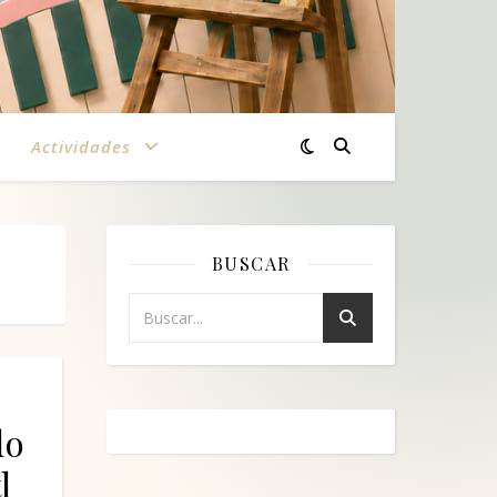
Actividades
BUSCAR
do
l