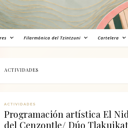
res
Filarmónica del Tzintzuni
Cartelera
ACTIVIDADES
ACTIVIDADES
Programación artística El Ni
del Cenzontle/ Dúo Tlakuikat