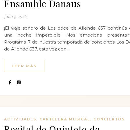
Ensamble Danaus
julio 7, 2026
¡El viaje sonoro de Los doce de Allende 637 continúa
una noche imperdible! Nos emociona presentar
Programa 7 de nuestra temporada de conciertos Los 
de Allende 637, esta vez con…
LEER MÁS
,
,
ACTIVIDADES
CARTELERA MUSICAL
CONCIERTOS
Recital de Quinteto de