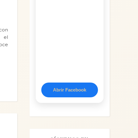
 con
 el
Doce
Abrir Facebook