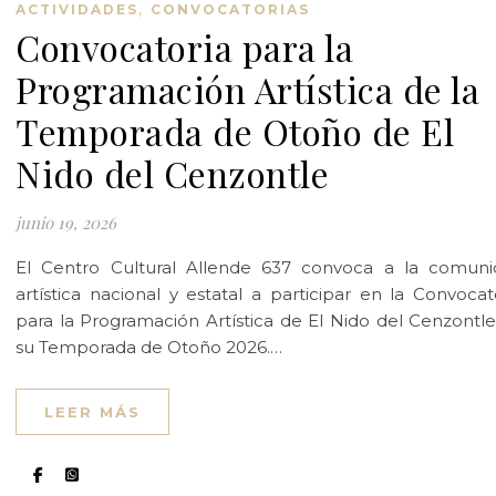
,
ACTIVIDADES
CONVOCATORIAS
Convocatoria para la
Programación Artística de la
Temporada de Otoño de El
Nido del Cenzontle
junio 19, 2026
El Centro Cultural Allende 637 convoca a la comuni
artística nacional y estatal a participar en la Convocat
para la Programación Artística de El Nido del Cenzontl
su Temporada de Otoño 2026.…
LEER MÁS